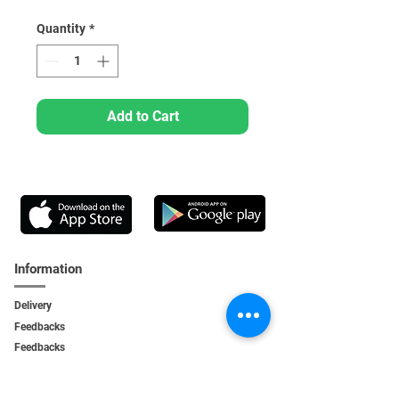
Quantity
*
Add to Cart
Information
Delivery
Feedbacks
Feedback
s
Personal Area