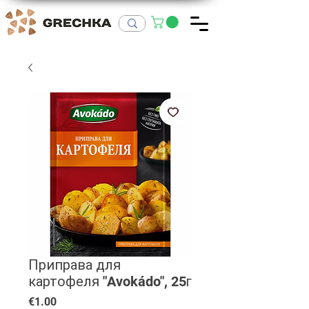
Приправа для
картофеля "Avokádo", 25г
Price
€1.00