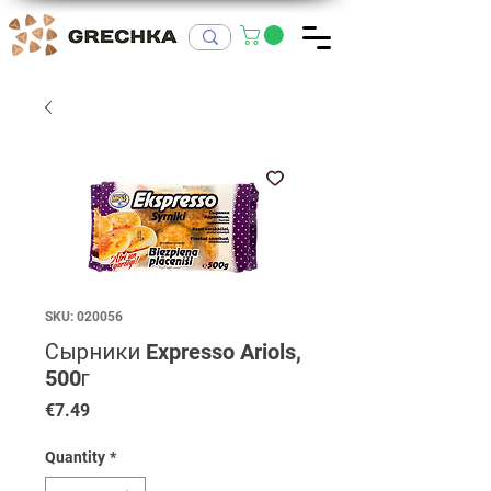
SKU: 020056
Сырники Expresso Ariols,
500г
Price
€7.49
Quantity
*