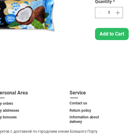
Quantity
*
Add to Cart
ersonal Area
Service
Contact us
y orders
y addresses
Return policy
y bonuses
Information about
delivery
уктов с доставкой по городским зонам Большого Порту