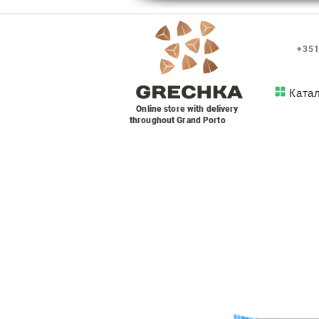
+351
Ката
Online store with delivery
throughout Grand Porto