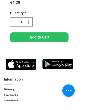
Price
€4.29
Quantity
*
Add to Cart
Information
Delivery
Feedbacks
Feedback
s