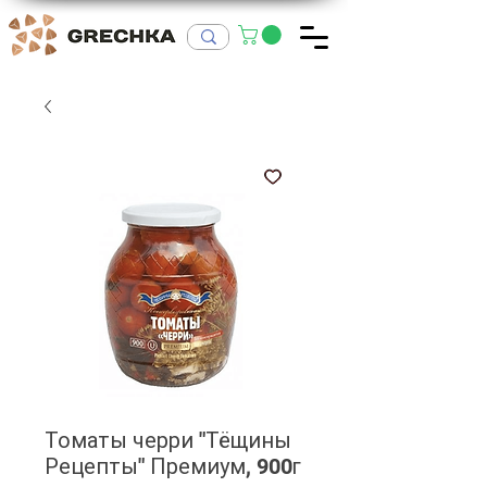
Томаты черри "Тёщины
Рецепты" Премиум, 900г