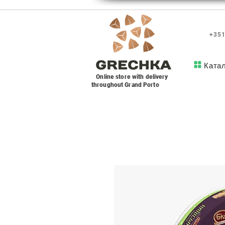
+351
Ката
Online store with delivery
throughout Grand Porto