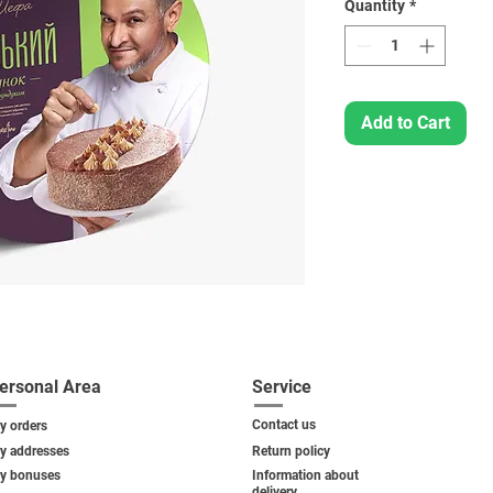
Quantity
*
Add to Cart
ersonal Area
Service
Contact us
y orders
y addresses
Return policy
y bonuses
Information about
delivery