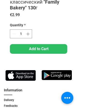
классический "Family
Bakery" 130г
Price
€2.99
Quantity
*
Add to Cart
Information
Delivery
Feedbacks