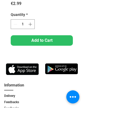
Price
€2.99
Quantity
*
Add to Cart
Information
Delivery
Feedbacks
Feedback
s