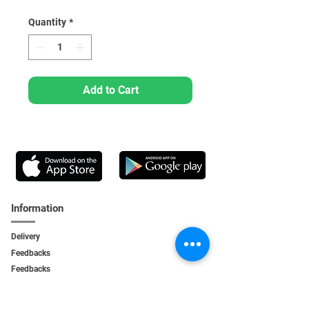
Quantity
*
Add to Cart
Information
Delivery
Feedbacks
Feedback
s
Personal Area