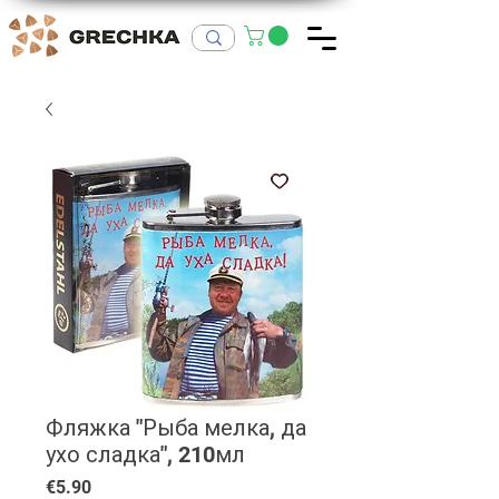
Фляжка "Рыба мелка, да
ухо сладка", 210мл
Price
€5.90