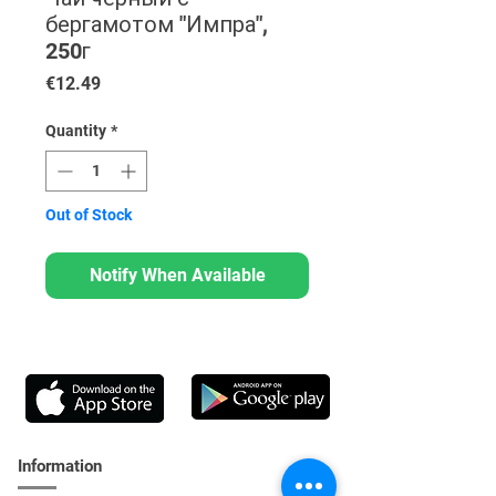
бергамотом "Импра",
250г
Price
€12.49
Quantity
*
Out of Stock
Notify When Available
Information