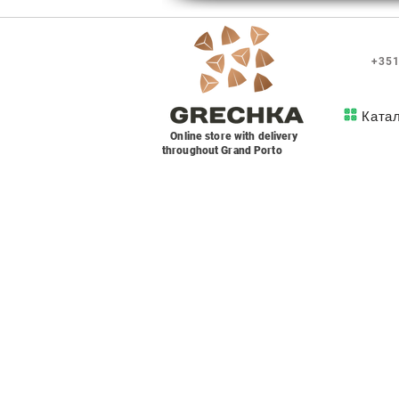
+351
Ката
Online store with delivery
throughout Grand Porto