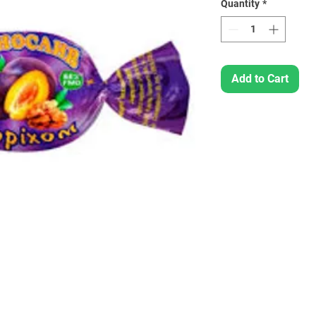
Quantity
*
Add to Cart