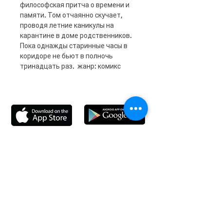
философская притча о времени и
памяти. Том отчаянно скучает,
проводя летние каникулы на
карантине в доме родственников.
Пока однажды старинные часы в
коридоре не бьют в полночь
тринадцать раз. жанр: комикс
Information
Delivery
Feedbacks
Feedback
s
Personal Area