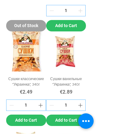
Out of Stock
Add to Cart
Сушки классические
Сушки ванильные
"Украинка", 340г
"Украинка", 340г
Price
Price
€2.49
€2.89
Add to Cart
Add to Cart