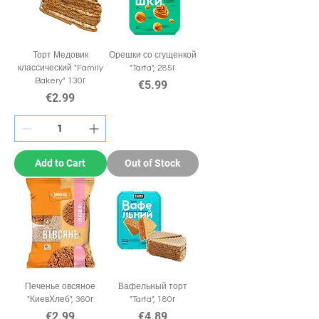
Торт Медовик
Орешки со сгущенкой
классический "Family
"Tarta", 285г
Bakery" 130г
Price
€5.99
Price
€2.99
Add to Cart
Out of Stock
Печенье овсяное
Вафельный торт
"КиевХлеб", 360г
"Tarta", 180г
Price
Price
€2.99
€4.89